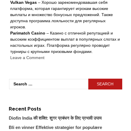
Vulkan Vegas
– Хорошо зарекомендовавшая себя
платформа, которая гарантирует игрокам высокие
выплаты и множество бонусных предложений. Также
доступна программа лояльности для регулярных
игроков.
Parimatch Casino
– Казино с отличной репутацией и
высоким коэффициентом выплат в популярных слотах и
настольных играх. Платформа регулярно проводит
турниры с крупными призовыми фондами.
on
Leave a Comment
Лучшие
Онлайн
Казино
Search
Украины
for:
Для
Крупных
Выигрышей
2025
Recent Posts
Diofin India की शक्ति: शुगर प्रबंधन के लिए प्रभावी उपाय
Bli en vinner Effektive strategier for populære