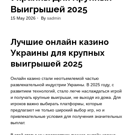
Выигрышей 2025
15 May 2026
By
sadmin
Лучшие онлайн казино
Украины для крупных
выигрышей 2025
Онлайн казино стали неотъемлемой частью
развлекательной индустрии Украины. В 2025 году, с
развитием технологий, стало легче наслаждаться игрой
и получать крупные выигрыши, не выходя из дома. Для
игроков важно выбирать платформы, которые
предлагают не только широкий выбор игр, но и
привлекательные условия для получения значительных
выплат.
В этой статье мы рассмотрим лучшие онлайн казино