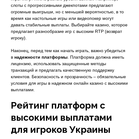
слоты с прогрессивными джекпотами предлагают
огромные выигрыши, но с меньшей вероятностью, в то
время как настольные игры или видеопокер могут
давать стабильные выплаты. Выбирайте казино, которое
предлагает разнообразие игр с высоким RTP (возврат
игроку).
Наконец, перед тем как начать играть, важно убедиться
в
надежности платформы
. Платформа должна иметь
лицензию, использовать защищенные методы
транзакций и предлагать качественную поддержку
клиентов. Безопасность и прозрачность – обязательные
условия для игры в надежном онлайн казино с высокими
выплатами.
Рейтинг платформ с
высокими выплатами
для игроков Украины