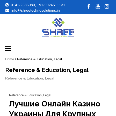
Skip
0141-2585080, +91-9024511131
Facebook
YouTube
Insta
to
info@shreetechnosolutions.in
content
Just another WordPress site
Shreetechno
Primary
Menu
Home
/ Reference & Education, Legal
Reference & Education, Legal
Reference & Education, Legal
Reference & Education, Legal
Лучшие Онлайн Казино
Украины Для Крупных