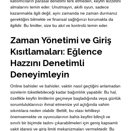
katılımcıların parasal denetimi terk etmeden, keyfin lezzetini
almalarını temin eder. Unutmayın, akıllı oyun, sadece
kazanmakla ilgili değil, aynı zamanda ne zaman durmanız
gerektiğini bilmekle ve finansal sağlığınızı korumakla da
ilgilidir. Bu limitler, size bu akıl ve kontrolü temin eder.
Zaman Yönetimi ve Giriş
Kısıtlamaları: Eğlence
Hazzını Denetimli
Deneyimleyin
Online bahisler ve bahisler, vaktin nasıl geçtiğini anlamadan
sürelerin tüketilebileceği kadar bağımlılık yapabilir. Bu hal,
özellikle keyfin limitlerini geçmeye başladığında veya günlük
sorumluluklarınızı ihmal etmenize yol açtığında vahim
sıkıntılara neden olabilir. Bettilt, bu olası tehlikeyi
önemsemekte ve oyuncularının bahis keyfini bilinçli ve
sınırlı bir biçimde tadını çıkarabilmeleri için geniş kapsamlı
vakit idaresi ve giriş limiti mekanizmaları vermektedir. Bu