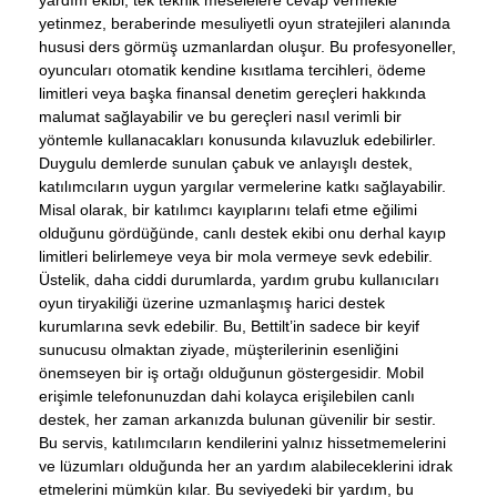
yardım ekibi, tek teknik meselelere cevap vermekle
yetinmez, beraberinde mesuliyetli oyun stratejileri alanında
hususi ders görmüş uzmanlardan oluşur. Bu profesyoneller,
oyuncuları otomatik kendine kısıtlama tercihleri, ödeme
limitleri veya başka finansal denetim gereçleri hakkında
malumat sağlayabilir ve bu gereçleri nasıl verimli bir
yöntemle kullanacakları konusunda kılavuzluk edebilirler.
Duygulu demlerde sunulan çabuk ve anlayışlı destek,
katılımcıların uygun yargılar vermelerine katkı sağlayabilir.
Misal olarak, bir katılımcı kayıplarını telafi etme eğilimi
olduğunu gördüğünde, canlı destek ekibi onu derhal kayıp
limitleri belirlemeye veya bir mola vermeye sevk edebilir.
Üstelik, daha ciddi durumlarda, yardım grubu kullanıcıları
oyun tiryakiliği üzerine uzmanlaşmış harici destek
kurumlarına sevk edebilir. Bu, Bettilt’in sadece bir keyif
sunucusu olmaktan ziyade, müşterilerinin esenliğini
önemseyen bir iş ortağı olduğunun göstergesidir. Mobil
erişimle telefonunuzdan dahi kolayca erişilebilen canlı
destek, her zaman arkanızda bulunan güvenilir bir sestir.
Bu servis, katılımcıların kendilerini yalnız hissetmemelerini
ve lüzumları olduğunda her an yardım alabileceklerini idrak
etmelerini mümkün kılar. Bu seviyedeki bir yardım, bu