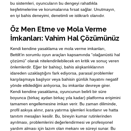
bu sistemleri, oyuncuların bu dengeyi rahatlıkla
keşfetmelerine ve korumalarına fırsat sağlar. Unutmayın,
en iyi bahis deneyimi, denetimli ve istikrarlı olanıdır.
Öz Men Etme ve Mola Verme
İmkanları: Vahim Hal Çözümünüz
Kendi kendine yasaklama ve mola verme imkanları,
Bettilt’in sorumlu oyun araçları kapsamında “olağanüstü hal
çözümü” olarak nitelendirilebilecek en kritik ve sonuç veren
önlemlerdir. Eğer bir bahisçi, bahis alışkanlıklarının
idareden uzaklaştığını fark ediyorsa, parasal problemler
karşılaşmaya başlıyor veya bahisin günlük hayatını negatif
yönde etkilediğini anlıyorsa, bu imkanlar devreye girer.
Kendi kendine yasaklama, oyuncunun belirli bir süre
boyunca (birkaç aydan birkaç yıla kadar) platforma erişimini
tamamen engellemesine imkan verir. Bu zaman diliminde,
profil askıya alınır, para yatırma işlemleri kısıtlanır ve hatta
tanıtım mesajları kesilir. Bu, bireyin kumar rutinlerinden
ayrılması, problemlerini değerlendirmesi ve profesyonel
yardım alması için lazım olan mekanı ve süreyi sunar. Bu