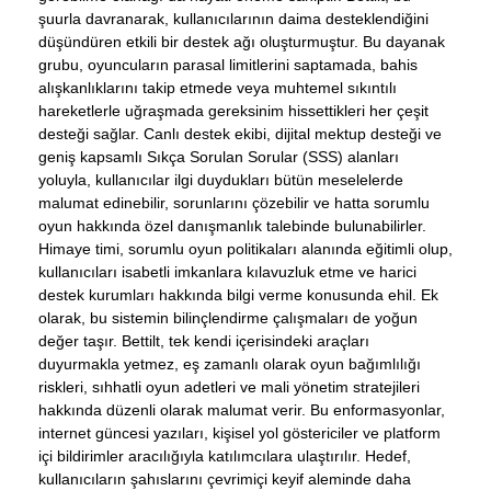
şuurla davranarak, kullanıcılarının daima desteklendiğini
düşündüren etkili bir destek ağı oluşturmuştur. Bu dayanak
grubu, oyuncuların parasal limitlerini saptamada, bahis
alışkanlıklarını takip etmede veya muhtemel sıkıntılı
hareketlerle uğraşmada gereksinim hissettikleri her çeşit
desteği sağlar. Canlı destek ekibi, dijital mektup desteği ve
geniş kapsamlı Sıkça Sorulan Sorular (SSS) alanları
yoluyla, kullanıcılar ilgi duydukları bütün meselelerde
malumat edinebilir, sorunlarını çözebilir ve hatta sorumlu
oyun hakkında özel danışmanlık talebinde bulunabilirler.
Himaye timi, sorumlu oyun politikaları alanında eğitimli olup,
kullanıcıları isabetli imkanlara kılavuzluk etme ve harici
destek kurumları hakkında bilgi verme konusunda ehil. Ek
olarak, bu sistemin bilinçlendirme çalışmaları de yoğun
değer taşır. Bettilt, tek kendi içerisindeki araçları
duyurmakla yetmez, eş zamanlı olarak oyun bağımlılığı
riskleri, sıhhatli oyun adetleri ve mali yönetim stratejileri
hakkında düzenli olarak malumat verir. Bu enformasyonlar,
internet güncesi yazıları, kişisel yol göstericiler ve platform
içi bildirimler aracılığıyla katılımcılara ulaştırılır. Hedef,
kullanıcıların şahıslarını çevrimiçi keyif aleminde daha