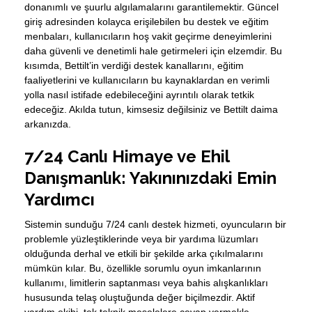
donanımlı ve şuurlu algılamalarını garantilemektir. Güncel
giriş adresinden kolayca erişilebilen bu destek ve eğitim
menbaları, kullanıcıların hoş vakit geçirme deneyimlerini
daha güvenli ve denetimli hale getirmeleri için elzemdir. Bu
kısımda, Bettilt’in verdiği destek kanallarını, eğitim
faaliyetlerini ve kullanıcıların bu kaynaklardan en verimli
yolla nasıl istifade edebileceğini ayrıntılı olarak tetkik
edeceğiz. Akılda tutun, kimsesiz değilsiniz ve Bettilt daima
arkanızda.
7/24 Canlı Himaye ve Ehil
Danışmanlık: Yakınınızdaki Emin
Yardımcı
Sistemin sunduğu 7/24 canlı destek hizmeti, oyuncuların bir
problemle yüzleştiklerinde veya bir yardıma lüzumları
olduğunda derhal ve etkili bir şekilde arka çıkılmalarını
mümkün kılar. Bu, özellikle sorumlu oyun imkanlarının
kullanımı, limitlerin saptanması veya bahis alışkanlıkları
hususunda telaş oluştuğunda değer biçilmezdir. Aktif