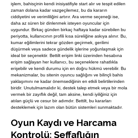
işlem, bahisçinin kendi inisiyatifiyle start alır ve tespit edilen
zaman dolana kadar vazgeçilemez, bu da kararın
ciddiyetini ve verimliliğini artırır. Ara verme seçeneği ise,
daha az süren bir dinlenmek isteyen oyuncular için
uygundur. Birkaç günden birkaç haftaya kadar sürebilen bu
periyotta, kullanıcının profili kısa süreliğine askıya alınır. Bu,
kumar eğilimlerini tekrar gözden geçirmek, gerilimi
düşürmek veya sadece gündelik işlerine yoğunlaşmak için
ideal bir seçenektir. Bettilt erişim linki üzerinden hesabına
erişim sağlayan her kullanıcı, bu seçeneklere rahatlıkla
erişebilir ve kendi durumu için en doğru hükmü verebilir. Bu
mekanizmalar, bu sitenin oyuncu sağlığını ve bilinçli bahis
yaklaşımını ne kadar önemsediğinin en etkili belirtilerinden
biridir. Unutulmamalıdır ki, destek talep etmek veya bir mola
vermek bir zayıflık değil, tam aksine, kendi iyiliğiniz için
atılan güçlü ve cesur bir adımdır. Bettilt, bu kararları
desteklemek için lazım olan bütün sistemleri sunmaktadır.
Oyun Kaydı ve Harcama
Kontrolü: Şeffaflığın