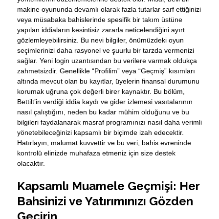
makine oyununda devamlı olarak fazla tutarlar sarf ettiğinizi
veya müsabaka bahislerinde spesifik bir takım üstüne
yapılan iddiaların kesintisiz zararla neticelendiğini ayırt
gözlemleyebilirsiniz. Bu nevi bilgiler, önümüzdeki oyun
seçimlerinizi daha rasyonel ve şuurlu bir tarzda vermenizi
sağlar. Yeni login uzantısından bu verilere varmak oldukça
zahmetsizdir. Genellikle “Profilim” veya “Geçmiş” kısımları
altında mevcut olan bu kayıtlar, üyelerin finansal durumunu
korumak uğruna çok değerli birer kaynaktır. Bu bölüm,
Bettilt’in verdiği iddia kaydı ve gider izlemesi vasıtalarının
nasıl çalıştığını, neden bu kadar mühim olduğunu ve bu
bilgileri faydalanarak masraf programınızı nasıl daha verimli
yönetebileceğinizi kapsamlı bir biçimde izah edecektir.
Hatırlayın, malumat kuvvettir ve bu veri, bahis evreninde
kontrolü elinizde muhafaza etmeniz için size destek
olacaktır.
Kapsamlı Muamele Geçmişi: Her
Bahsinizi ve Yatırımınızı Gözden
Geçirin