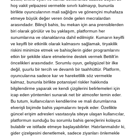
hoş vakit yelpazesi vermekle sınırlı kalmayıp, bununla
birlikte oyuncularının mali sağlığını ve gönençini muhafaza
etmeye büyük değer veren önde gelen mecralardan
arasındadır. Bilinçli bahis, bu mekan için ana prensiblerden
biri olarak görülür ve bu yaklaşım, platformun her
sunumlarına ve olanaklarına dahil edilmiştir. Kumarın keyifli
ve keyifli bir etkinlik olarak kalmasını sağlamak, tiryakilik
riskini minimize etmek ve bahisçilerin gider programlarını
etkin bir şekilde idare etmelerine destek vermek Bettilt’in
öncelikleri arasındadır. Sorumlu oyun, gelişigüzel bir ilke
değil, şuurlu bir tercih ve devamlı bir taahhüttür. Platform,
oyuncularına sadece kar ve hareketlilik söz vermekle
kalmaz, bununla birlikte potansiyel riskler hakkında
bilgilendirme yaparak ve kendi çizgilerini belirlemeleri için
icap eden yöntemleri sunarak net bir atmosfer temin eder.
Bu tutum, kullanıcıların kendilerine ve mali durumlarına
elverişli biçimde bahis yapmalarını teşvik eder. Özellikle
güncel erişim adresleri vasıtasıyla siteye ulaşan kullanıcılar,
platformun sunduğu bu sorumlu bahis gereçlerini kolayca
bulabilir ve istifade etmeye başlayabilirler. Hatırlanmalıdır ki,
gider çizelgesini denetlemek, sadece ziyanları önlemekle