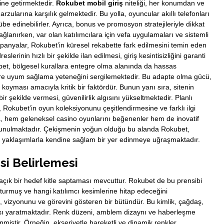
ine getirmektedir.
Rokubet mobil giriş
niteliği, her konumdan ve
rzularına karşılık gelmektedir. Bu yolla, oyuncular akıllı telefonları
crübe edinebilirler. Ayrıca, bonus ve promosyon stratejileriyle dikkat
ğlanırken, var olan katılımcılara için vefa uygulamaları ve sistemli
ampanyalar, Rokubet’in küresel rekabette fark edilmesini temin eden
eslerinin hızlı bir şekilde ilan edilmesi, giriş kesintisizliğini garanti
bet, bölgesel kurallara entegre olma alanında da hassas
ere uyum sağlama yeteneğini sergilemektedir. Bu adapte olma gücü,
koyması amacıyla kritik bir faktördür. Bunun yanı sıra, sitenin
bir şekilde vermesi, güvenilirlik algısını yükseltmektedir. Planlı
 de, Rokubet’in oyun koleksiyonunu çeşitlendirmesine ve farklı ilgi
la, hem geleneksel casino oyunlarını beğenenler hem de inovatif
 sunulmaktadır. Çekişmenin yoğun olduğu bu alanda Rokubet,
an yaklaşımlarla kendine sağlam bir yer edinmeye uğraşmaktadır.
si Belirlemesi
 açık bir hedef kitle saptaması mevcuttur. Rokubet de bu prensibi
turmuş ve hangi katılımcı kesimlerine hitap edeceğini
ini, vizyonunu ve görevini gösteren bir bütündür. Bu kimlik, çağdaş,
lgısı yaratmaktadır. Renk düzeni, amblem dizaynı ve haberleşme
enmiştir. Örneğin, ekseriyetle hareketli ve dinamik renkler