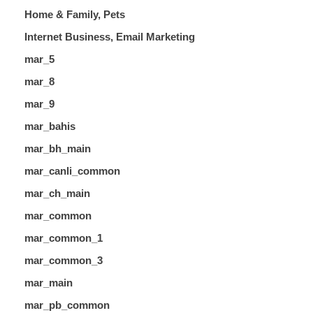
Home & Family, Pets
Internet Business, Email Marketing
mar_5
mar_8
mar_9
mar_bahis
mar_bh_main
mar_canli_common
mar_ch_main
mar_common
mar_common_1
mar_common_3
mar_main
mar_pb_common