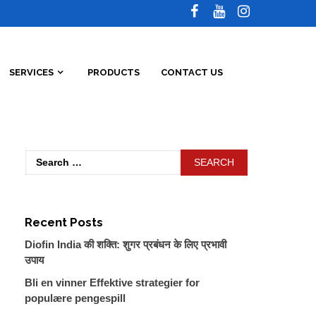
Facebook
YouTube
Instagram
SERVICES
PRODUCTS
CONTACT US
Search
for:
Recent Posts
Diofin India की शक्ति: शुगर प्रबंधन के लिए प्रभावी
उपाय
Bli en vinner Effektive strategier for
populære pengespill