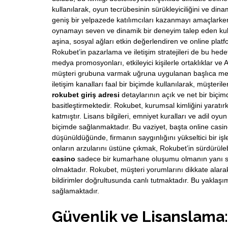
kullanılarak, oyun tecrübesinin sürükleyiciliğini ve dina
geniş bir yelpazede katılımcıları kazanmayı amaçlarken,
oynamayı seven ve dinamik bir deneyim talep eden kulla
aşina, sosyal ağları etkin değerlendiren ve online platf
Rokubet’in pazarlama ve iletişim stratejileri de bu hede
medya promosyonları, etkileyici kişilerle ortaklıklar v
müşteri grubuna varmak uğruna uygulanan başlıca met
iletişim kanalları faal bir biçimde kullanılarak, müşteri
rokubet giriş adresi
detaylarının açık ve net bir biçim
basitleştirmektedir. Rokubet, kurumsal kimliğini yaratır
katmıştır. Lisans bilgileri, emniyet kuralları ve adil oyu
biçimde sağlanmaktadır. Bu vaziyet, başta online cas
düşünüldüğünde, firmanın saygınlığını yükseltici bir iş
onların arzularını üstüne çıkmak, Rokubet’in sürdürüleb
casino
sadece bir kumarhane oluşumu olmanın yanı sıra
olmaktadır. Rokubet, müşteri yorumlarını dikkate alarak 
bildirimler doğrultusunda canlı tutmaktadır. Bu yaklaşı
sağlamaktadır.
Güvenlik ve Lisanslama: