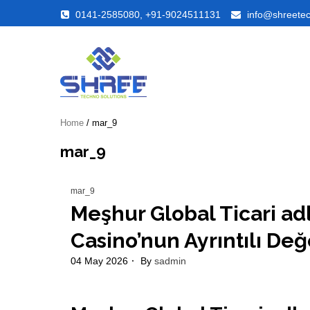
Skip
0141-2585080, +91-9024511131
info@shreetec
to
content
Just another WordPress site
Shreetechno
Home
/ mar_9
mar_9
mar_9
Meşhur Global Ticari a
Casino’nun Ayrıntılı De
04 May 2026
By
sadmin