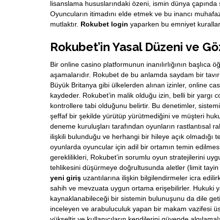
lisanslama hususlarındaki özeni, ismin dünya çapında s
Oyuncuların itimadını elde etmek ve bu inancı muhafaza
mutlaktır.
Rokubet login
yaparken bu emniyet kuralları
Rokubet’in Yasal Düzeni ve G
Bir online casino platformunun inanılırlığının başlıca 
aşamalarıdır. Rokubet de bu anlamda saydam bir tavır
Büyük Britanya gibi ülkelerden alınan izinler, online ca
kaydeder. Rokubet’in malik olduğu izin, belli bir yargı 
kontrollere tabi olduğunu belirtir. Bu denetimler, siste
şeffaf bir şekilde yürütüp yürütmediğini ve müşteri hu
deneme kuruluşları tarafından oyunların rastlantısal 
ilişkili bulunduğu ve herhangi bir hileye açık olmadığı teyi
oyunlarda oyuncular için adil bir ortamın temin edilm
gereklilikleri, Rokubet’in sorumlu oyun stratejilerini uyg
tehlikesini düşürmeye doğrultusunda aletler (limit tay
yeni giriş
uzantılarına ilişkin bilgilendirmeler icra edil
sahih ve mevzuata uygun ortama erişebilirler. Hukuki ya
kaynaklanabileceği bir sistemin bulunuşunu da dile geti
inceleyen ve arabuluculuk yapan bir makam vazifesi üstl
yükseltir ve kullanıcıların kendilerini güvende algılama