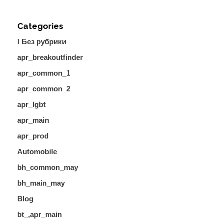
Categories
! Без рубрики
apr_breakoutfinder
apr_common_1
apr_common_2
apr_lgbt
apr_main
apr_prod
Automobile
bh_common_may
bh_main_may
Blog
bt_,apr_main