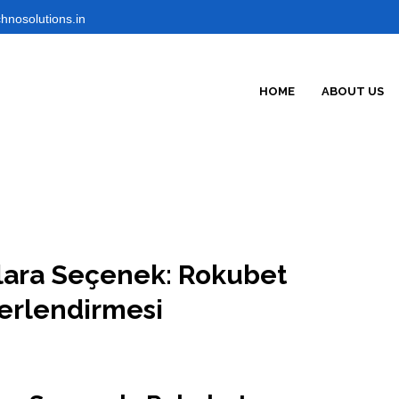
hnosolutions.in
HOME
ABOUT US
dlara Seçenek: Rokubet
ğerlendirmesi