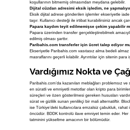
koşullarının bitmemiş olmasından meydana gelebilir.
Dijital cüzdan adresimi eksik işledim, ne yapmalıy
Eksik dijital adrese gönderilen işlemler ekseriyetle 
taşır. Kullanıcı desteği ile irtibat kurabilirsiniz ancak 
Papara kaydım teyit edilmemişse çekim yapabilir 
Papara üzerinden transfer gerçekleştirebilmek amacıyl
edilmiş olması şarttır.
Paribahis.com transferler için ücret talep ediyor m
Ekseriyetle Paribahis.com vasıtasız alma bedeli almaz 
masraflarını geçerli kılabilir. Ayrıntılar için sitenin para
Vardığımız Nokta ve Çağ
Paribahis.com’da kazanılan meblağları problemsız ve 
en süratli ve emniyetli metotlar olan kripto para birimle
süreçleri ve özen gösterilmesi gereken hususları vardır
sürat ve gizlilik sunan yenilikçi bir mali alternatiftir. 
ise Türkiye’deki kullanıcılara emzalsiz çabukluk, rahat
öncüdür. BDDK kontrolü ilave emniyet temin eder. Her i
tatminini yükseltme amacının bir bölümüdür.