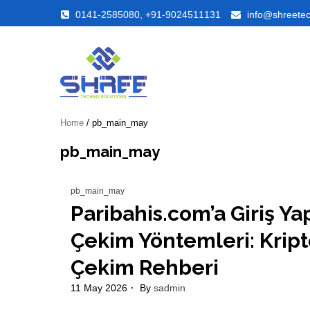
Skip
0141-2585080, +91-9024511131
info@shreetec
to
content
Just another WordPress site
Shreetechno
Home
/ pb_main_may
pb_main_may
pb_main_may
Paribahis.com’a Giriş Ya
Çekim Yöntemleri: Kript
Çekim Rehberi
11 May 2026
By
sadmin