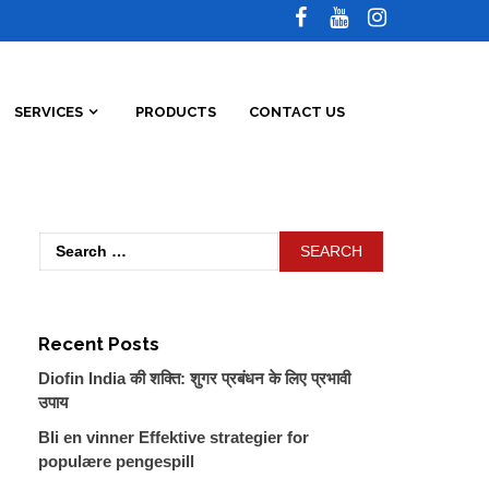
Facebook
YouTube
Instagram
SERVICES
PRODUCTS
CONTACT US
Search
for:
Recent Posts
Diofin India की शक्ति: शुगर प्रबंधन के लिए प्रभावी
उपाय
Bli en vinner Effektive strategier for
populære pengespill