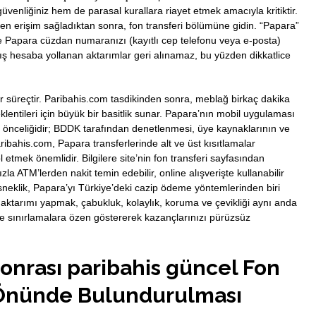
güvenliğiniz hem de parasal kurallara riayet etmek amacıyla kritiktir.
en erişim sağladıktan sonra, fon transferi bölümüne gidin. “Papara”
ve Papara cüzdan numaranızı (kayıtlı cep telefonu veya e-posta)
nlış hesaba yollanan aktarımlar geri alınamaz, bu yüzden dikkatlice
ir süreçtir. Paribahis.com tasdikinden sonra, meblağ birkaç dakika
lentileri için büyük bir basitlik sunar. Papara’nın mobil uygulaması
nın önceliğidir; BDDK tarafından denetlenmesi, üye kaynaklarının ve
ribahis.com, Papara transferlerinde alt ve üst kısıtlamalar
 etmek önemlidir. Bilgilere site’nin fon transferi sayfasından
zla ATM’lerden nakit temin edebilir, online alışverişte kullanabilir
neklik, Papara’yı Türkiye’deki cazip ödeme yöntemlerinden biri
aktarımı yapmak, çabukluk, kolaylık, koruma ve çevikliği aynı anda
e sınırlamalara özen göstererek kazançlarınızı pürüzsüz
Sonrası
paribahis güncel
Fon
 Önünde Bulundurulması