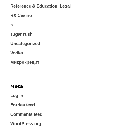
Reference & Education, Legal
RX Casino
s
sugar rush
Uncategorized
Vodka
Микрокредит
Meta
Log in
Entries feed
Comments feed
WordPress.org