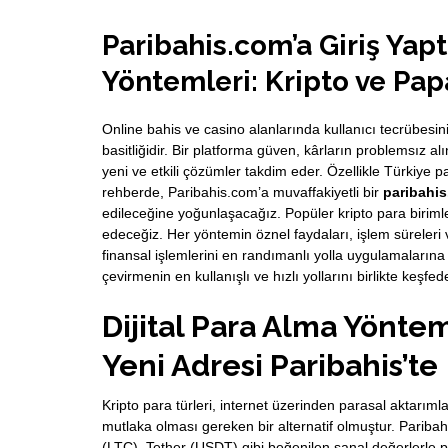
Paribahis.com’a Giriş Yap
Yöntemleri: Kripto ve Pa
Online bahis ve casino alanlarında kullanıcı tecrübesinin 
basitliğidir. Bir platforma güven, kârların problemsız al
yeni ve etkili çözümler takdim eder. Özellikle Türkiye 
rehberde, Paribahis.com’a muvaffakiyetli bir
paribahis
edileceğine yoğunlaşacağız. Popüler kripto para birimle
edeceğiz. Her yöntemin öznel faydaları, işlem süreleri
finansal işlemlerini en randımanlı yolla uygulamalarına
çevirmenin en kullanışlı ve hızlı yollarını birlikte keşfed
Dijital Para Alma Yönte
Yeni Adresi Paribahis’te
Kripto para türleri, internet üzerinden parasal aktarı
mutlaka olması gereken bir alternatif olmuştur. Paribah
(LTC), Tether (USDT) gibi beğenilen sanal değerlerle 