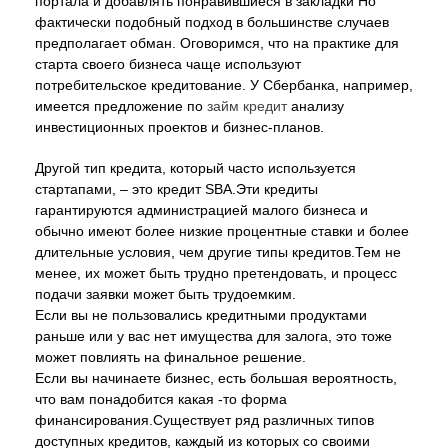
портала и добавлять понравившиеся в закладки Но
фактически подобный подход в большинстве случаев
предполагает обман. Оговоримся, что на практике для
старта своего бизнеса чаще используют
потребительское кредитование. У Сбербанка, например,
имеется предложение по
займ кредит
анализу
инвестиционных проектов и бизнес-планов.
Другой тип кредита, который часто используется
стартапами, – это кредит SBA.Эти кредиты
гарантируются администрацией малого бизнеса и
обычно имеют более низкие процентные ставки и более
длительные условия, чем другие типы кредитов.Тем не
менее, их может быть трудно претендовать, и процесс
подачи заявки может быть трудоемким.
Если вы не пользовались кредитными продуктами
раньше или у вас нет имущества для залога, это тоже
может повлиять на финальное решение.
Если вы начинаете бизнес, есть большая вероятность,
что вам понадобится какая -то форма
финансирования.Существует ряд различных типов
доступных кредитов, каждый из которых со своими