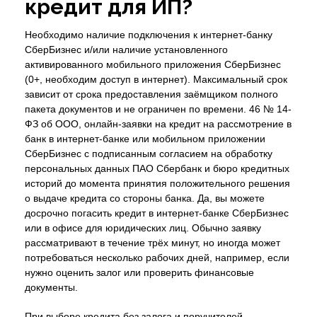
кредит для ИП?
Необходимо наличие подключения к интернет-банку
СберБизнес и/или наличие установленного
активированного мобильного приложения СберБизнес
(0+, необходим доступ в интернет). Максимальный срок
зависит от срока предоставления заёмщиком полного
пакета документов и не ограничен по времени. 46 № 14-
ФЗ об ООО, онлайн-заявки на кредит на рассмотрение в
банк в интернет-банке или мобильном приложении
СберБизнес с подписанным согласием на обработку
персональных данных ПАО Сбербанк и бюро кредитных
историй до момента принятия положительного решения
о выдаче кредита со стороны банка. Да, вы можете
досрочно погасить кредит в интернет-банке СберБизнес
или в офисе для юридических лиц. Обычно заявку
рассматривают в течение трёх минут, но иногда может
потребоваться несколько рабочих дней, например, если
нужно оценить залог или проверить финансовые
документы.
При выборе кредита без залога и поручителей