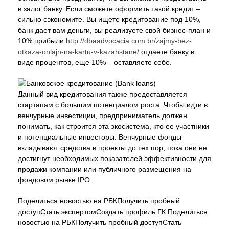
в залог банку. Если сможете оформить такой кредит –
сильно сэкономите. Вы ищете кредитование под 10%,
банк дает вам деньги, вы реализуете свой бизнес-план и
10% прибыли
http://dbaadvocacia.com.br/zajmy-bez-
otkaza-onlajn-na-kartu-v-kazahstane/
отдаете банку в
виде процентов, еще 10% – оставляете себе.
Данный вид кредитования также предоставляется
стартапам с большим потенциалом роста. Чтобы идти в
венчурные инвестиции, предприниматель должен
понимать, как строится эта экосистема, кто ее участники
и потенциальные инвесторы. Венчурные фонды
вкладывают средства в проекты до тех пор, пока они не
достигнут необходимых показателей эффективности для
продажи компании или публичного размещения на
фондовом рынке IPO.
Поделиться новостью на РБКПолучить пробный
доступСтать экспертомСоздать профиль ГК Поделиться
новостью на РБКПолучить пробный доступСтать