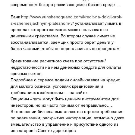
современном быстро развивающемся бизнес-среде…
Банк
http://www.yunshengguang.com/kredit-na-dolgij-srok-
s-ezhemesjachnym-platezhom-v/
устанавливает лимит, в
пределах которого заемщик может пользоваться
денежными средствами. Во втором случае лимит не
восстанавливается, заемщик просто берет деньги у
банка частями, чтобы не переплачивать по процентам.
Кредитование расчетного счета при отсутствии/
недостаточности на нем денежных средств для оплаты
срочных счетов.
Подробнее о сервисе подачи онлайн-заявки на кредит
для малого бизнеса, условиях кредитования и
требованиях к заёмщикам — на сайте.
Опционы «пут» могут быть ценным инструментом для
инвесторов, но их часто понимают неправильно….
В отношении бизнеса выставляются строгие требования
по реализации, раскрытию информации, возможно даже
вмешательство в управление и присутствие одного из
инвесторов в Совете директоров.