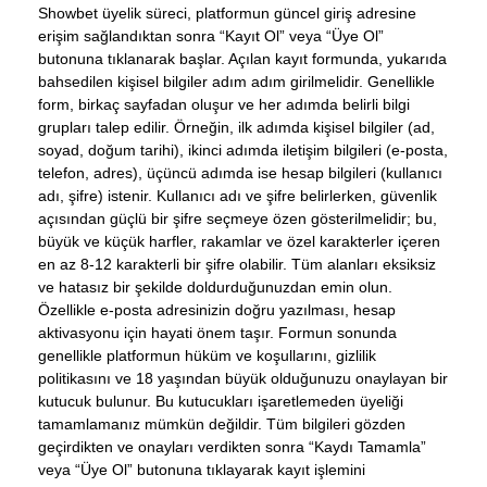
Showbet üyelik süreci, platformun güncel giriş adresine
erişim sağlandıktan sonra “Kayıt Ol” veya “Üye Ol”
butonuna tıklanarak başlar. Açılan kayıt formunda, yukarıda
bahsedilen kişisel bilgiler adım adım girilmelidir. Genellikle
form, birkaç sayfadan oluşur ve her adımda belirli bilgi
grupları talep edilir. Örneğin, ilk adımda kişisel bilgiler (ad,
soyad, doğum tarihi), ikinci adımda iletişim bilgileri (e-posta,
telefon, adres), üçüncü adımda ise hesap bilgileri (kullanıcı
adı, şifre) istenir. Kullanıcı adı ve şifre belirlerken, güvenlik
açısından güçlü bir şifre seçmeye özen gösterilmelidir; bu,
büyük ve küçük harfler, rakamlar ve özel karakterler içeren
en az 8-12 karakterli bir şifre olabilir. Tüm alanları eksiksiz
ve hatasız bir şekilde doldurduğunuzdan emin olun.
Özellikle e-posta adresinizin doğru yazılması, hesap
aktivasyonu için hayati önem taşır. Formun sonunda
genellikle platformun hüküm ve koşullarını, gizlilik
politikasını ve 18 yaşından büyük olduğunuzu onaylayan bir
kutucuk bulunur. Bu kutucukları işaretlemeden üyeliği
tamamlamanız mümkün değildir. Tüm bilgileri gözden
geçirdikten ve onayları verdikten sonra “Kaydı Tamamla”
veya “Üye Ol” butonuna tıklayarak kayıt işlemini