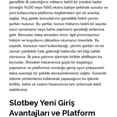
genellikle ilk yatırdığınız miktarın belirli bir yüzdesi kadar
(örneğin %100 veya %50) ekstra bakiye şeklinde sunulur ve
yeni kullanıcılara platformu keşfetmeleri için ek avantaj
sağlar. Hoş geldin bonuslarının genellikle belirli çevrim
şartları bulunur. Bu şartlar, bonus miktarını belirli bir sayıda
oyun oynamanız veya bahis yapmanız gerektiği anlamına
gelir. Bonusları talep etmeden önce, ilgili promosyonun
hüküm ve koşullarını dikkatlice okumanız önemlidir. Bu
sayede, bonusun nasıl kullanılacağı, çevrim şartları ve ne
zaman çekilebilir hale geleceği hakkında net bilgi sahibi
olursunuz. İlk para yatırma işlemiyle birlikte aktifleşen bu
bonuslar, Showbet maceranıza güçlü bir başlangıç
yapmanızı ve platformun sunduğu geniş oyun yelpazesini
daha avantajlı bir şekilde deneyimlemenizi sağlar. Güvenilir
ödeme yöntemlerini kullanarak yapacağınız bu işlemle
birlikte, bahis ve casino heyecanına tam anlamıyla dahil
olabilirsiniz.
Slotbey Yeni Giriş
Avantajları ve Platform