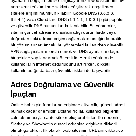
ayarlarını değiştirmek ise, bilgisayarınızın web sitelerinin IP
adreslerini çözümleme şeklini değiştirerek engellenen
sitelere erişimi mümkün kılabilir. Google DNS (8.8.8.8,
8.8.4.4) veya Cloudflare DNS (1.1.1.1, 1.0.0.1) gibi popüler
ve güvenilir DNS sunucuları kullanılabilir. Bu yöntemler,
sitenin güncel adresine ulaşılamadığı durumlarda veya
doğrudan eski adrese erişim sağlamak istendiğinde pratik
bir çözüm sunar. Ancak, bu yöntemleri kullanırken güvenilir
VPN sağlayıcılarını tercih etmek ve DNS ayarlarını doğru
bir şekilde yapılandırmak önemlidir. Her iki yöntem de,
kullanıcıların internet özgürlüğünü artırırken, dikkatli
kullanılmadığında bazı güvenlik riskleri de taşıyabilir.
Adres Doğrulama ve Güvenlik
İpuçları
Online bahis platformlarına erişimde güvenlik, güncel adresi
bulmak kadar önemlidir. Dolandırıcılar, kullanıcı bilgilerini
çalmak amacıyla sahte siteler oluşturabilirler. Bu nedenle,
Slotbey ve Showbet’in güncel adresine erişirken dikkatli
olmak gereklidir. İlk olarak, web sitesinin URL’sini dikkatlice