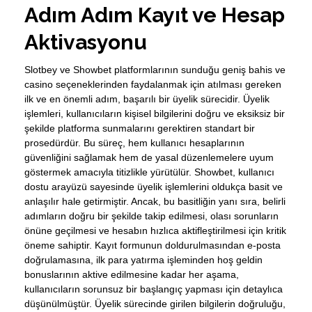
Adım Adım Kayıt ve Hesap
Aktivasyonu
Slotbey ve Showbet platformlarının sunduğu geniş bahis ve
casino seçeneklerinden faydalanmak için atılması gereken
ilk ve en önemli adım, başarılı bir üyelik sürecidir. Üyelik
işlemleri, kullanıcıların kişisel bilgilerini doğru ve eksiksiz bir
şekilde platforma sunmalarını gerektiren standart bir
prosedürdür. Bu süreç, hem kullanıcı hesaplarının
güvenliğini sağlamak hem de yasal düzenlemelere uyum
göstermek amacıyla titizlikle yürütülür. Showbet, kullanıcı
dostu arayüzü sayesinde üyelik işlemlerini oldukça basit ve
anlaşılır hale getirmiştir. Ancak, bu basitliğin yanı sıra, belirli
adımların doğru bir şekilde takip edilmesi, olası sorunların
önüne geçilmesi ve hesabın hızlıca aktifleştirilmesi için kritik
öneme sahiptir. Kayıt formunun doldurulmasından e-posta
doğrulamasına, ilk para yatırma işleminden hoş geldin
bonuslarının aktive edilmesine kadar her aşama,
kullanıcıların sorunsuz bir başlangıç yapması için detaylıca
düşünülmüştür. Üyelik sürecinde girilen bilgilerin doğruluğu,