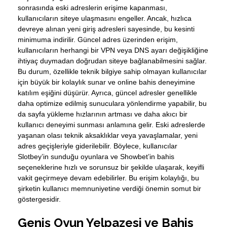
sonrasında eski adreslerin erişime kapanması,
kullanıcıların siteye ulaşmasını engeller. Ancak, hızlıca
devreye alınan yeni giriş adresleri sayesinde, bu kesinti
minimuma indirilir. Güncel adres üzerinden erişim,
kullanıcıların herhangi bir VPN veya DNS ayarı değişikliğine
ihtiyaç duymadan doğrudan siteye bağlanabilmesini sağlar.
Bu durum, özellikle teknik bilgiye sahip olmayan kullanıcılar
için büyük bir kolaylık sunar ve online bahis deneyimine
katılım eşiğini düşürür. Ayrıca, güncel adresler genellikle
daha optimize edilmiş sunuculara yönlendirme yapabilir, bu
da sayfa yükleme hızlarının artması ve daha akıcı bir
kullanıcı deneyimi sunması anlamına gelir. Eski adreslerde
yaşanan olası teknik aksaklıklar veya yavaşlamalar, yeni
adres geçişleriyle giderilebilir. Böylece, kullanıcılar
Slotbey’in sunduğu oyunlara ve Showbet’in bahis
seçeneklerine hızlı ve sorunsuz bir şekilde ulaşarak, keyifli
vakit geçirmeye devam edebilirler. Bu erişim kolaylığı, bu
şirketin kullanıcı memnuniyetine verdiği önemin somut bir
göstergesidir.
Geniş Oyun Yelpazesi ve Bahis