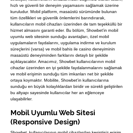
hızlı ve güvenli bir deneyim yaşamasını sağlamak üzerine
kuruludur. Mobil platform, masaüstü sürümünde bulunan
tüm özellikleri ve güvenlik önlemlerini barındırarak,
kullanıcıların mobil cihazları üzerinden de tam teşekküllü bir
hizmet almasını garanti eder. Bu bölüm, Showbet’in mobil
uyumlu web sitesinin sunduğu avantajları, özel mobil
uygulamaların faydalarını, uygulama indirme ve kurulum
süreçlerini (varsa) ve mobil bahis ile casino deneyiminin
masaüstü deneyiminden farklarını detaylı bir şekilde
açıklayacaktır. Amacımız, Showbet kullanıcılarının mobil
cihazlar üzerinden en iyi şekilde faydalanmalarını sağlamak
ve mobil erişimin sunduğu tüm imkanları net bir şekilde
ortaya koymaktır. Mobilite, Showbet’in kullanıcılarına
sunduğu en büyük kolaylıklardan biridir ve sürekli geliştirilen
bu altyapı sayesinde kullanıcılar her an eğlenceye
ulaşabilirler.
Mobil Uyumlu Web Sitesi
(Responsive Design)
Showbet, kullanıcılarının mobil cihazlardan kesintisiz erişim