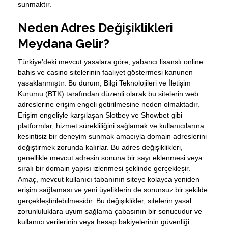
sunmaktır.
Neden Adres Değişiklikleri
Meydana Gelir?
Türkiye’deki mevcut yasalara göre, yabancı lisanslı online
bahis ve casino sitelerinin faaliyet göstermesi kanunen
yasaklanmıştır. Bu durum, Bilgi Teknolojileri ve İletişim
Kurumu (BTK) tarafından düzenli olarak bu sitelerin web
adreslerine erişim engeli getirilmesine neden olmaktadır.
Erişim engeliyle karşılaşan Slotbey ve Showbet gibi
platformlar, hizmet sürekliliğini sağlamak ve kullanıcılarına
kesintisiz bir deneyim sunmak amacıyla domain adreslerini
değiştirmek zorunda kalırlar. Bu adres değişiklikleri,
genellikle mevcut adresin sonuna bir sayı eklenmesi veya
sıralı bir domain yapısı izlenmesi şeklinde gerçekleşir.
Amaç, mevcut kullanıcı tabanının siteye kolayca yeniden
erişim sağlaması ve yeni üyeliklerin de sorunsuz bir şekilde
gerçekleştirilebilmesidir. Bu değişiklikler, sitelerin yasal
zorunluluklara uyum sağlama çabasının bir sonucudur ve
kullanıcı verilerinin veya hesap bakiyelerinin güvenliği