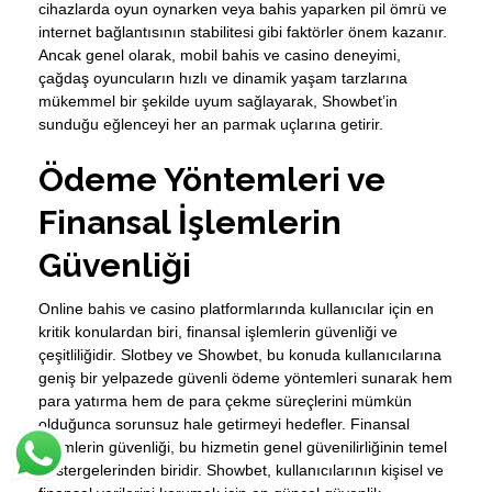
cihazlarda oyun oynarken veya bahis yaparken pil ömrü ve
internet bağlantısının stabilitesi gibi faktörler önem kazanır.
Ancak genel olarak, mobil bahis ve casino deneyimi,
çağdaş oyuncuların hızlı ve dinamik yaşam tarzlarına
mükemmel bir şekilde uyum sağlayarak, Showbet’in
sunduğu eğlenceyi her an parmak uçlarına getirir.
Ödeme Yöntemleri ve
Finansal İşlemlerin
Güvenliği
Online bahis ve casino platformlarında kullanıcılar için en
kritik konulardan biri, finansal işlemlerin güvenliği ve
çeşitliliğidir. Slotbey ve Showbet, bu konuda kullanıcılarına
geniş bir yelpazede güvenli ödeme yöntemleri sunarak hem
para yatırma hem de para çekme süreçlerini mümkün
olduğunca sorunsuz hale getirmeyi hedefler. Finansal
işlemlerin güvenliği, bu hizmetin genel güvenilirliğinin temel
göstergelerinden biridir. Showbet, kullanıcılarının kişisel ve