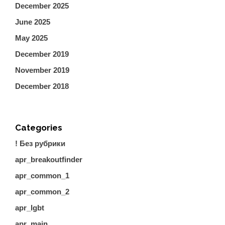
December 2025
June 2025
May 2025
December 2019
November 2019
December 2018
Categories
! Без рубрики
apr_breakoutfinder
apr_common_1
apr_common_2
apr_lgbt
apr_main