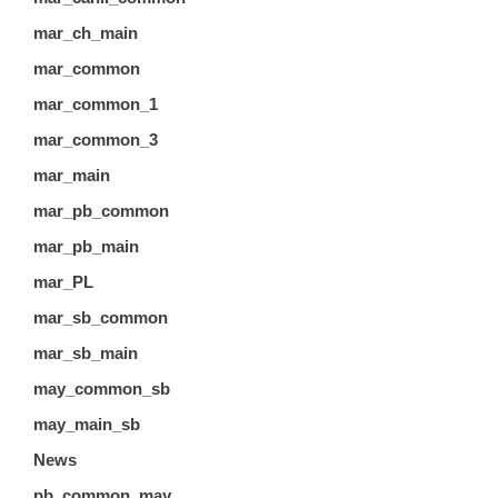
mar_ch_main
mar_common
mar_common_1
mar_common_3
mar_main
mar_pb_common
mar_pb_main
mar_PL
mar_sb_common
mar_sb_main
may_common_sb
may_main_sb
News
pb_common_may