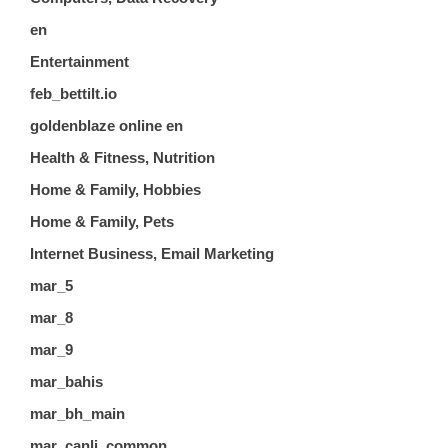
en
Entertainment
feb_bettilt.io
goldenblaze online en
Health & Fitness, Nutrition
Home & Family, Hobbies
Home & Family, Pets
Internet Business, Email Marketing
mar_5
mar_8
mar_9
mar_bahis
mar_bh_main
mar_canli_common