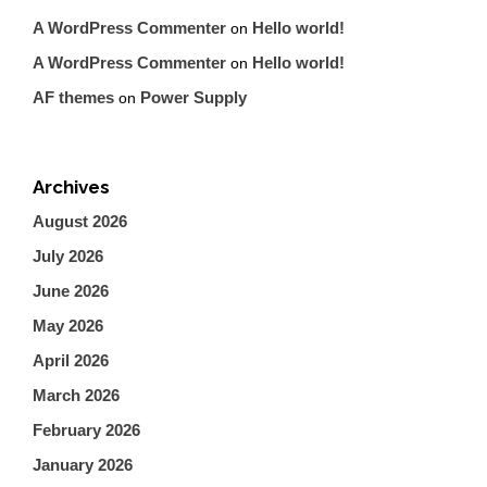
A WordPress Commenter
Hello world!
on
A WordPress Commenter
Hello world!
on
AF themes
Power Supply
on
Archives
August 2026
July 2026
June 2026
May 2026
April 2026
March 2026
February 2026
January 2026