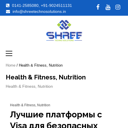
Skip
0141-2585080, +91-9024511131
Facebook
YouTube
Insta
to
info@shreetechnosolutions.in
content
Just another WordPress site
Shreetechno
Primary
Menu
Home
/ Health & Fitness, Nutrition
Health & Fitness, Nutrition
Health & Fitness, Nutrition
Health & Fitness, Nutrition
Лучшие платформы с
Visa для безопасных