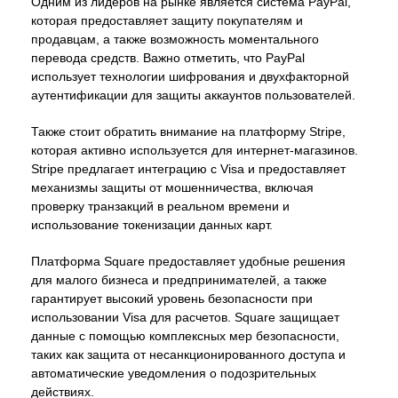
Одним из лидеров на рынке является система PayPal,
которая предоставляет защиту покупателям и
продавцам, а также возможность моментального
перевода средств. Важно отметить, что PayPal
использует технологии шифрования и двухфакторной
аутентификации для защиты аккаунтов пользователей.
Также стоит обратить внимание на платформу Stripe,
которая активно используется для интернет-магазинов.
Stripe предлагает интеграцию с Visa и предоставляет
механизмы защиты от мошенничества, включая
проверку транзакций в реальном времени и
использование токенизации данных карт.
Платформа Square предоставляет удобные решения
для малого бизнеса и предпринимателей, а также
гарантирует высокий уровень безопасности при
использовании Visa для расчетов. Square защищает
данные с помощью комплексных мер безопасности,
таких как защита от несанкционированного доступа и
автоматические уведомления о подозрительных
действиях.