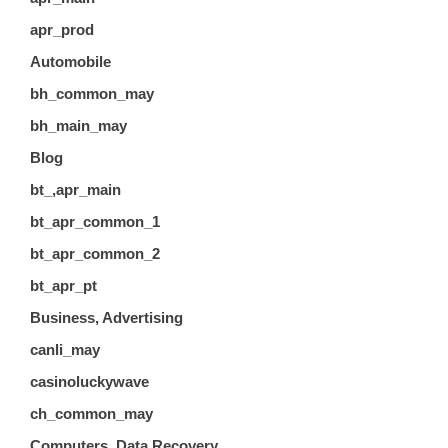
apr_prod
Automobile
bh_common_may
bh_main_may
Blog
bt_,apr_main
bt_apr_common_1
bt_apr_common_2
bt_apr_pt
Business, Advertising
canli_may
casinoluckywave
ch_common_may
Computers, Data Recovery