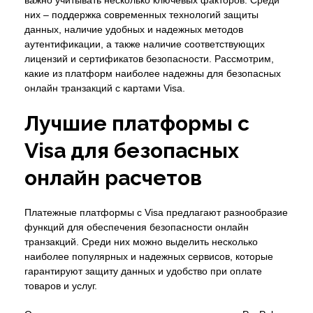
них – поддержка современных технологий защиты
данных, наличие удобных и надежных методов
аутентификации, а также наличие соответствующих
лицензий и сертификатов безопасности. Рассмотрим,
какие из платформ наиболее надежны для безопасных
онлайн транзакций с картами Visa.
Лучшие платформы с
Visa для безопасных
онлайн расчетов
Платежные платформы с Visa предлагают разнообразие
функций для обеспечения безопасности онлайн
транзакций. Среди них можно выделить несколько
наиболее популярных и надежных сервисов, которые
гарантируют защиту данных и удобство при оплате
товаров и услуг.